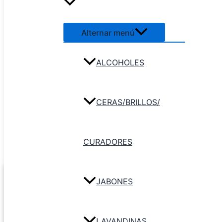
Alternar menú
ALCOHOLES
CERAS/BRILLOS/
CURADORES
JABONES
LAVANDINAS