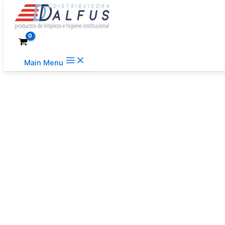
Ir al contenido
Main Menu