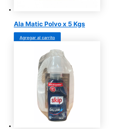
Ala Matic Polvo x 5 Kgs
Agregar al carrito