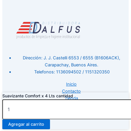
Dirección: J. J. Castelli 6553 / 6555 (B1606ACK),
Carapachay, Buenos Aires.
Telefonos: 1136094502 / 1151320350
Inicio
Contacto
Suavizante Comfort x 4 Lts cantidad
Tienda
Agregar al carrito