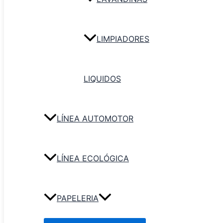
LIMPIADORES
LIQUIDOS
Secador para Piso Negro G
LÍNEA AUTOMOTOR
Leer más
LÍNEA ECOLÓGICA
PAPELERIA