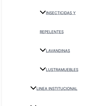
INSECTICIDAS Y
REPELENTES
LAVANDINAS
Secador de Vidrios Profesional d
LUSTRAMUEBLES
Agregar al carri
LINEA INSTITUCIONAL