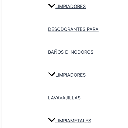
LIMPIADORES
DESODORANTES PARA
BAÑOS E INODOROS
LIMPIADORES
Goma para Secavidrio 
LAVAVAJILLAS
Agregar al carri
LIMPIAMETALES