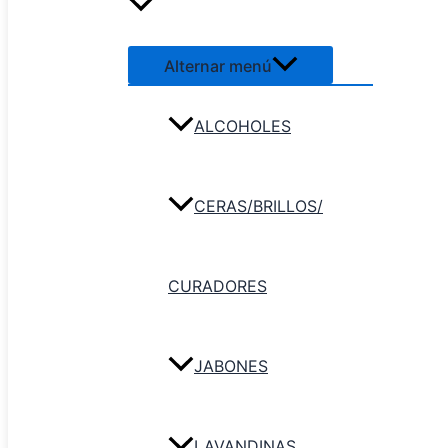
Alternar menú
ALCOHOLES
CERAS/BRILLOS/
CURADORES
JABONES
LAVANDINAS