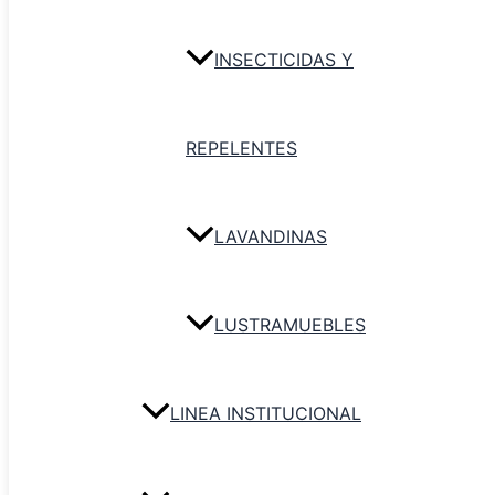
Agregar al carrito
INSECTICIDAS Y
REPELENTES
LAVANDINAS
LUSTRAMUEBLES
LINEA INSTITUCIONAL
Pala plástica
Agregar al carrito