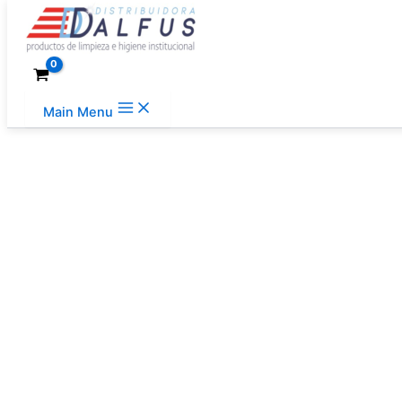
Ir al contenido
Main Menu