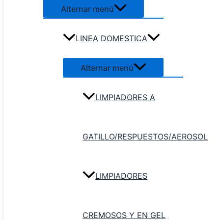
Alternar menú
LINEA DOMESTICA
Alternar menú
LIMPIADORES A
GATILLO/RESPUESTOS/AEROSOL
LIMPIADORES
CREMOSOS Y EN GEL