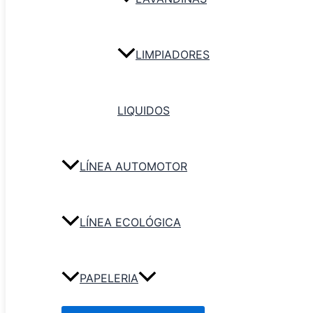
Agregar al carr
LIMPIADORES
LIQUIDOS
LÍNEA AUTOMOTOR
LÍNEA ECOLÓGICA
PAPELERIA
Toalla en Rollo – varias