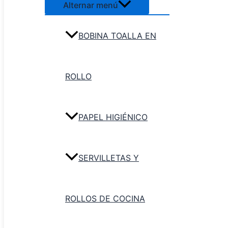
Alternar menú
Agregar al carr
BOBINA TOALLA EN
ROLLO
PAPEL HIGIÉNICO
SERVILLETAS Y
ROLLOS DE COCINA