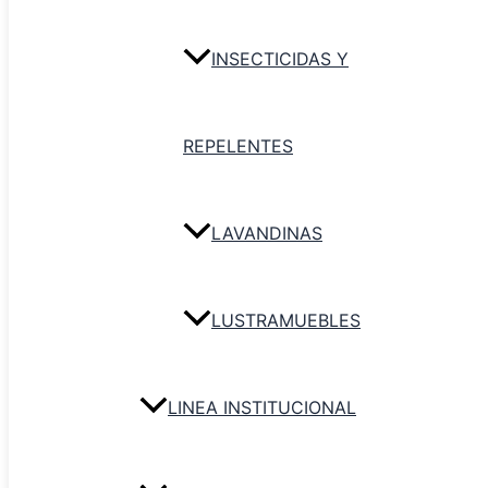
INSECTICIDAS Y
Bobina Industrial DH 2 u. 
Agregar al carr
REPELENTES
LAVANDINAS
LUSTRAMUEBLES
LINEA INSTITUCIONAL